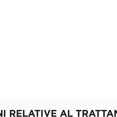
HOME
SERVIZI
CHI SIAMO
I RELATIVE AL TRATT