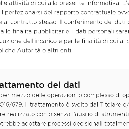
lle attività di cui alla presente informativa. L
 il perfezionarsi del rapporto contrattuale ov
e al contratto stesso. Il conferimento dei dati 
le finalità pubblicitarie. I dati personali sara
cuzione dell’incarico e per le finalità di cui a
iche Autorità o altri enti.
rattamento dei dati
 per mezzo delle operazioni o complesso di ope
16/679. Il trattamento è svolto dal Titolare e/
re realizzato con o senza l’ausilio di strumen
potrebbe adottare processi decisionali totalme