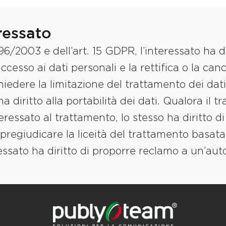
eressato
 196/2003 e dell’art. 15 GDPR, l’interessato ha d
ccesso ai dati personali e la rettifica o la canc
chiedere la limitazione del trattamento dei dati
a diritto alla portabilità dei dati. Qualora il t
ressato al trattamento, lo stesso ha diritto di
regiudicare la liceità del trattamento basat
essato ha diritto di proporre reclamo a un’autor