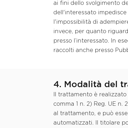
ai fini dello svolgimento de
dell'interessato impedisce
l'impossibilità di adempier
invece, per quanto riguarda 
presso l’interessato. In ese
raccolti anche presso Pubbl
4. Modalità del t
Il trattamento è realizzato
comma 1 n. 2) Reg. UE n. 20
al trattamento, e può esse
automatizzati. Il titolare 