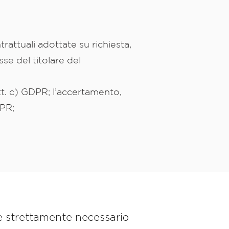
rattuali adottate su richiesta,
sse del titolare del
lett. c) GDPR; l’accertamento,
GDPR;
, è strettamente necessario