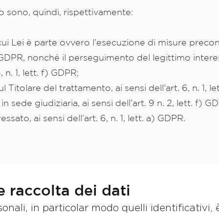
o sono, quindi, rispettivamente:
cui Lei è parte ovvero l’esecuzione di misure precont
. b) GDPR, nonché il perseguimento del legittimo intere
, n. 1, lett. f) GDPR;
 Titolare del trattamento, ai sensi dell’art. 6, n. 1, 
in sede giudiziaria, ai sensi dell’art. 9 n. 2, lett. f) 
sato, ai sensi dell’art. 6, n. 1, lett. a) GDPR.
 raccolta dei dati
sonali, in particolar modo quelli identificativi