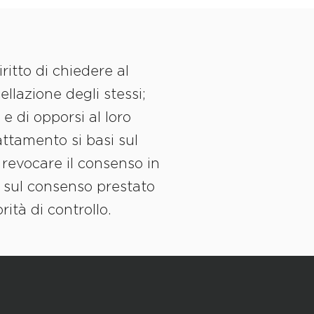
iritto di chiedere al
ellazione degli stessi;
 e di opporsi al loro
rattamento si basi sul
 revocare il consenso in
a sul consenso prestato
ità di controllo.