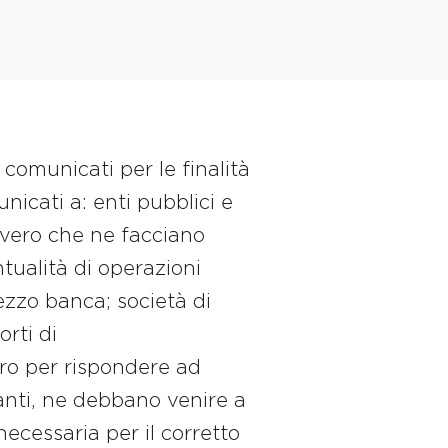
 comunicati per le finalità
nicati a: enti pubblici e
vero che ne facciano
entualità di operazioni
ezzo banca; società di
orti di
ero per rispondere ad
lanti, ne debbano venire a
necessaria per il corretto