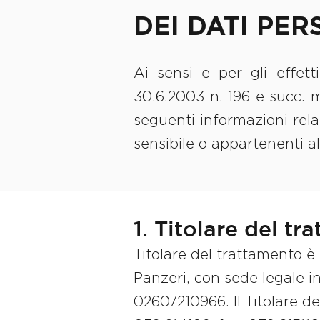
DEI DATI PER
Ai sensi e per gli effe
30.6.2003 n. 196 e succ. m
seguenti informazioni rela
sensibile o appartenenti all
1. Titolare del t
Titolare del trattamento è 
Panzeri, con sede legale in
02607210966. Il Titolare de