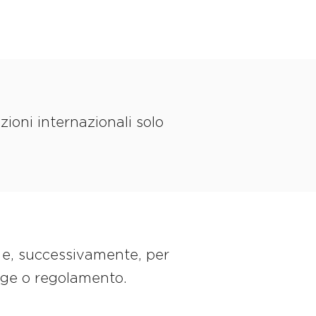
zioni internazionali solo
o e, successivamente, per
egge o regolamento.