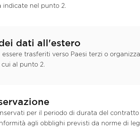
 indicate nel punto 2.
ei dati all'estero
 essere trasferiti verso Paesi terzi o organizza
 cui al punto 2.
nservazione
onservati per il periodo di durata del contratt
formità agli obblighi previsti da norme di l