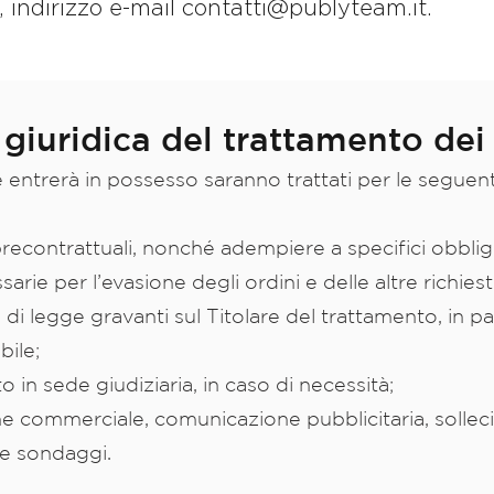
, indirizzo e-mail
contatti@publyteam.it
.
e giuridica del trattamento dei
are entrerà in possesso saranno trattati per le seguenti
precontrattuali, nonché adempiere a specifici obbligh
arie per l’evasione degli ordini e delle altre richiest
di legge gravanti sul Titolare del trattamento, in pa
bile;
o in sede giudiziaria, in caso di necessità;
ne commerciale, comunicazione pubblicitaria, solle
 e sondaggi.