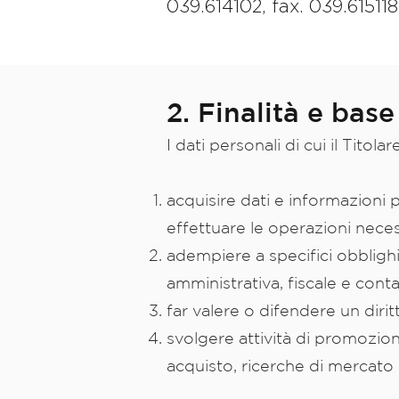
039.614102, fax. 039.615118
2. Finalità e bas
I dati personali di cui il Titol
acquisire dati e informazioni 
effettuare le operazioni necess
adempiere a specifici obblighi 
amministrativa, fiscale e conta
far valere o difendere un diritt
svolgere attività di promozio
acquisto, ricerche di mercato