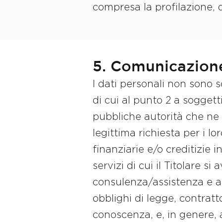
compresa la profilazione, di
5. Comunicazione
I dati personali non sono s
di cui al punto 2 a soggett
pubbliche autorità che ne
legittima richiesta per i lor
finanziarie e/o creditizie
servizi di cui il Titolare si
consulenza/assistenza e al
obblighi di legge, contratt
conoscenza, e, in genere, a