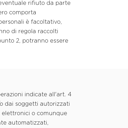
'eventuale rifiuto da parte
vero comporta
personali è facoltativo,
nno di regola raccolti
l punto 2, potranno essere
razioni indicate all'art. 4
o dai soggetti autorizzati
ti elettronici o comunque
nte automatizzati,