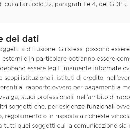
 cui all’articolo 22, paragrafi 1 e 4, del GDPR.
 dei dati
oggetti a diffusione. Gli stessi possono essere
i esterni e in particolare potranno essere comu
 debbano essere legittimamente informate ov
o scopi istituzionali; istituti di credito, nell’ev
 inerenti al rapporto ovvero per pagamenti a m
 avvalga; studi professionali, nell’ambito di rapp
tri soggetti che, per esigenze funzionali ovv
o, regolamento o in risposta a richieste vinco
 tutti quei soggetti cui la comunicazione sia 