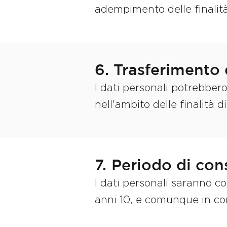
adempimento delle finalità
6. Trasferimento d
I dati personali potrebbero
nell'ambito delle finalità di
7. Periodo di co
I dati personali saranno c
anni 10, e comunque in con