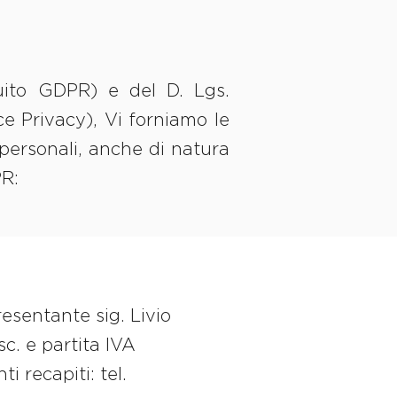
uito GDPR) e del D. Lgs.
ce Privacy), Vi forniamo le
 personali, anche di natura
PR:
resentante sig. Livio
c. e partita IVA
 recapiti: tel.