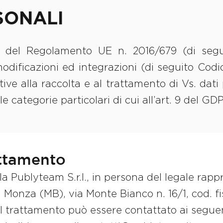
SONALI
tti del Regolamento UE n. 2016/679 (di seg
odificazioni ed integrazioni (di seguito Codi
tive alla raccolta e al trattamento di Vs. dati
e categorie particolari di cui all’art. 9 del GD
rattamento
la Publyteam S.r.l., in persona del legale rapp
 Monza (MB), via Monte Bianco n. 16/1, cod. fis
l trattamento può essere contattato ai seguenti