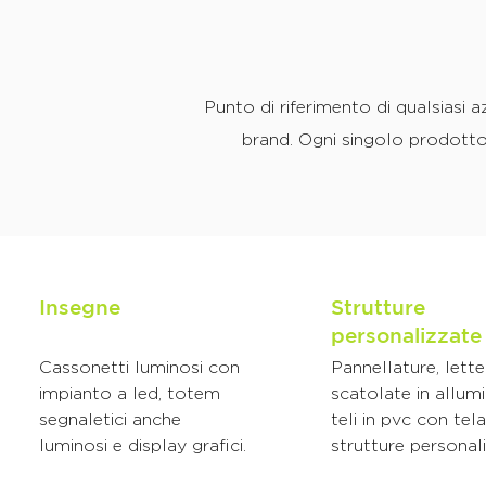
Punto di riferimento di qualsiasi 
brand. Ogni singolo prodotto
Insegne
Strutture
personalizzate
Cassonetti luminosi con
Pannellature, lette
impianto a led, totem
scatolate in allumi
segnaletici anche
teli in pvc con tela
luminosi e display grafici.
strutture personal