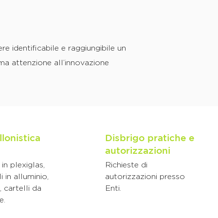
e identificabile e raggiungibile un
ma attenzione all’innovazione
llonistica
Disbrigo pratiche e
autorizzazioni
in plexiglas,
Richieste di
i in alluminio,
autorizzazioni presso
 cartelli da
Enti.
e.