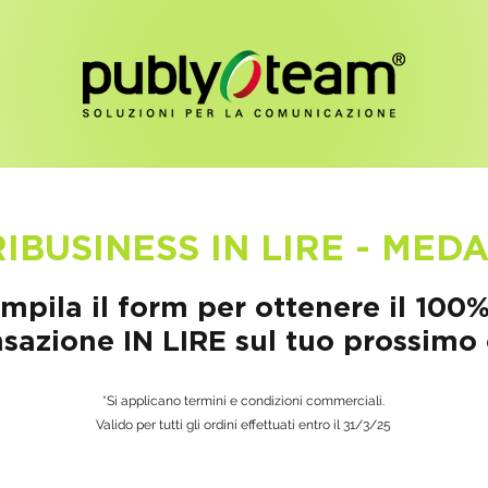
IBUSINESS IN LIRE - MEDA
mpila il form per ottenere il 100%
azione IN LIRE sul tuo prossimo 
*Si applicano termini e condizioni commerciali.
Valido per tutti gli ordini effettuati entro il 31/3/25